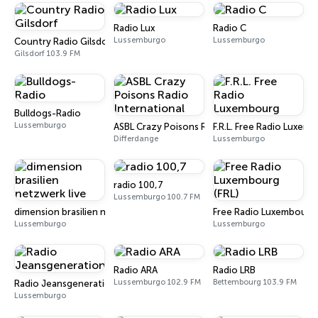
Radio Lux
Radio C
Lussemburgo
Lussemburgo
Country Radio Gilsdorf
Gilsdorf 103.9 FM
Bulldogs-Radio
Lussemburgo
ASBL Crazy Poisons Radio International
F.R.L. Free Radio Luxem
Differdange
Lussemburgo
radio 100,7
Lussemburgo 100.7 FM
dimension brasilien netzwerk live
Free Radio Luxembourg 
Lussemburgo
Lussemburgo
Radio ARA
Radio LRB
Lussemburgo 102.9 FM
Bettembourg 103.9 FM
Radio Jeansgeneration
Lussemburgo