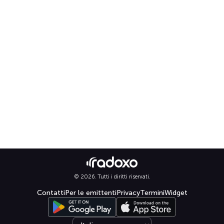
© 2026. Tutti i diritti riservati.
Contatti
Per le emittenti
Privacy
Termini
Widget
Select language