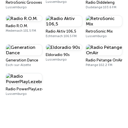
Lussemburgo
RetroSonic Grooves
Radio Diddeleng
Lussemburgo
Dudelange 103.6 FM
Radio R.O.M.
Medernach 101.5 FM
Radio Aktiv 106,5
RetroSonic Mix
Echternach 106.5 FM
Lussemburgo
Eldoradio 90s
Lussemburgo
Generation Dance
Radio Pétange OnAir
Esch-sur-Alzette
Pétange 102.2 FM
Radio PowerPlayLezebuerg
Lussemburgo