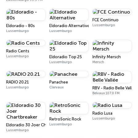
FCE Continuo
Lussemburgo
Eldoradio - 80s
Eldoradio Alternative
Lussemburgo
Lussemburgo
Radio Cents
Lussemburgo
Eldoradio Top 25
Infinity Mersch
Lussemburgo
Mersch
RADIO 20.21
Panachee
Lussemburgo
Clervaux
RBV - Radio Belle Vallée
Belvaux 107.0 FM
Radio Lusa
Lussemburgo
RetroSonic Rock
Lussemburgo
Eldoradio 30 Joer Chartbreaker
Lussemburgo