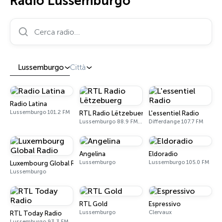
Radio Lussemburgo
Cerca radio…
Lussemburgo
Città
Radio Latina
Lussemburgo 101.2 FM
RTL Radio Lëtzebuerg
L'essentiel Radio
Lussemburgo 88.9 FM, 92.5 FM
Differdange 107.7 FM
Angelina
Eldoradio
Lussemburgo
Lussemburgo 105.0 FM
Luxembourg Global Radio
Lussemburgo
RTL Gold
Espressivo
Lussemburgo
Clervaux
RTL Today Radio
Lussemburgo 93.3 FM