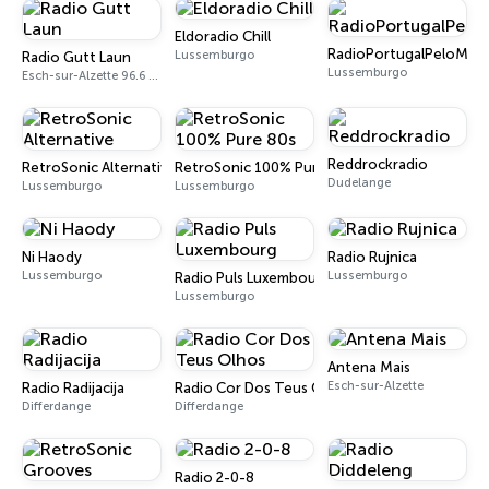
Eldoradio Chill
RadioPortugalPeloMun
Lussemburgo
Radio Gutt Laun
Lussemburgo
Esch-sur-Alzette 96.6 FM
Reddrockradio
RetroSonic Alternative
RetroSonic 100% Pure 80s
Dudelange
Lussemburgo
Lussemburgo
Ni Haody
Radio Rujnica
Lussemburgo
Lussemburgo
Radio Puls Luxembourg
Lussemburgo
Antena Mais
Esch-sur-Alzette
Radio Radijacija
Radio Cor Dos Teus Olhos
Differdange
Differdange
Radio 2-0-8