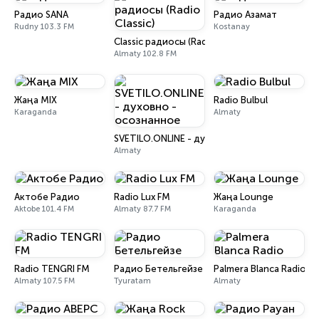
Радио SANA
Радио Азамат
Rudny 103.3 FM
Kostanay
Classic радиосы (Radio Classic)
Almaty 102.8 FM
Жаңа MIX
Radio Bulbul
Karaganda
Almaty
SVETILO.ONLINE - духовно - осознанное
Almaty
Актобе Радио
Radio Lux FM
Жаңа Lounge
Aktobe 101.4 FM
Almaty 87.7 FM
Karaganda
Radio TENGRI FM
Радио Бетельгейзе
Palmera Blanca Radio
Almaty 107.5 FM
Tyuratam
Almaty