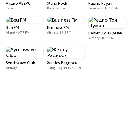
Радио АВЕРС
Жаңа Rock
Радио Рауан
Taraz
Karaganda
Lisakovsk 104.0 FM
Beu FM
Business FM
Almaty 97.7 FM
Almaty 89.6 FM
Радио Той Думан
Almaty 101.8 FM
Synthwave Club
Жетісу Радиосы
Almaty
Taldykorgan 107.2 FM