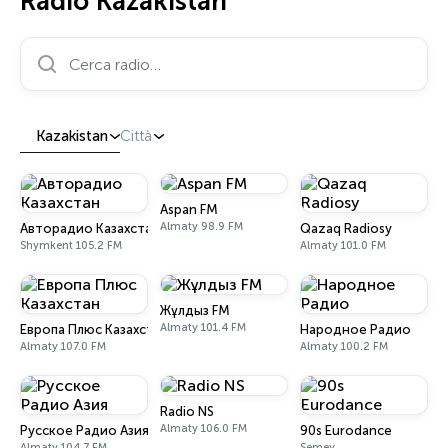
Radio Kazakistan
Cerca radio…
Kazakistan
Città
Aspan FM
Almaty 98.9 FM
Авторадио Казахстан
Qazaq Radiosy
Shymkent 105.2 FM
Almaty 101.0 FM
Жұлдыз FM
Almaty 101.4 FM
Европа Плюс Казахстан
Народное Радио
Almaty 107.0 FM
Almaty 100.2 FM
Radio NS
Almaty 106.0 FM
Русское Радио Азия
90s Eurodance
Almaty 104.7 FM
Semey