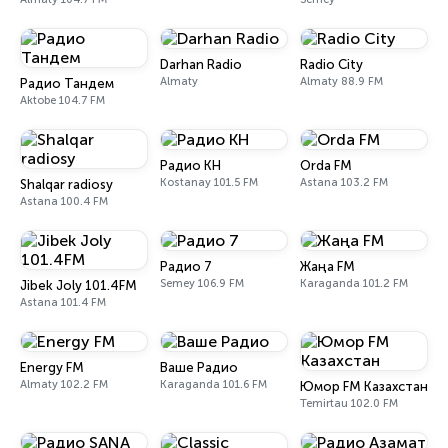
Darhan Radio
Radio City
Almaty
Almaty 88.9 FM
Радио Тандем
Aktobe 104.7 FM
Радио КН
Orda FM
Kostanay 101.5 FM
Astana 103.2 FM
Shalqar radiosy
Astana 100.4 FM
Радио 7
Жаңа FM
Semey 106.9 FM
Karaganda 101.2 FM
Jibek Joly 101.4FM
Astana 101.4 FM
Energy FM
Ваше Радио
Almaty 102.2 FM
Karaganda 101.6 FM
Юмор FM Казахстан
Temirtau 102.0 FM