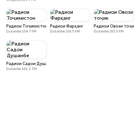
Радиои Тоҷикистон
Радиои Фарҳанг
Радиои Овози тоҷик
Dušanbe 104.7 FM
Dušanbe 106.5 FM
Dušanbe 105.5 FM
Радиои Садои Душанбе
Dušanbe 102.2 FM