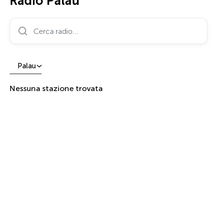
Radio Palau
Cerca radio…
Palau
Nessuna stazione trovata