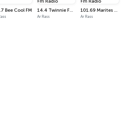
.7 Bee Cool FM
14.4 Twinnie Fm Radio
101.69 Marites Fm Radio
Rass
Ar Rass
Ar Rass