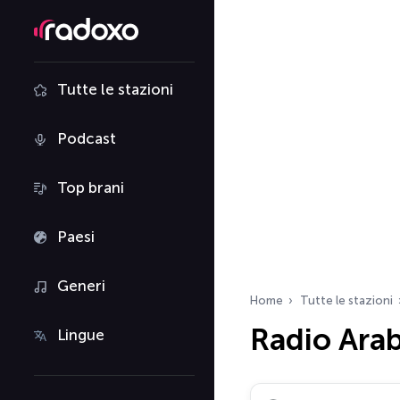
Tutte le stazioni
Podcast
Top brani
Paesi
Generi
Home
Tutte le stazioni
Radio Arab
Lingue
Cerca radio…