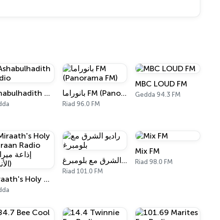
MBC LOUD FM
Ashabulhadith Radio
بانوراما FM (Panorama FM)
Gedda 94.3 FM
dda
Riad 96.0 FM
Mix FM
راديو الشرق مع بلومبرغ
Riad 98.0 FM
Riad 101.0 FM
Miraath's Holy Quraan Radio (إذاعة ميراث الأنبياء)
dda