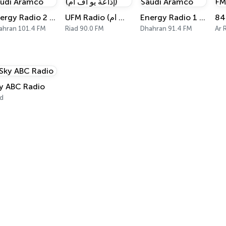
Energy Radio 2 Saudi Aramco
UFM Radio (إذاعة يو اف ام)
Energy Radio 1 Saudi Aramco
84
ahran 101.4 FM
Riad 90.0 FM
Dhahran 91.4 FM
Ar 
y ABC Radio
ad