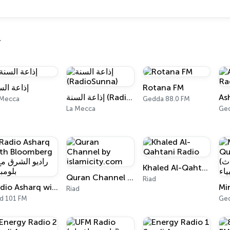
إذاعة الس
Rotana FM
إذاعة السنة (RadioSunna)
 Mecca
Gedda 88.0 FM
La Mecca
Ge
Khaled Al-Qahtani Radio
Quran Channel by islamicity.com
Riad
Radio Asharq with Bloomberg / راديو الشرق مع بلومبرغ
Riad
ad 101 FM
Ge