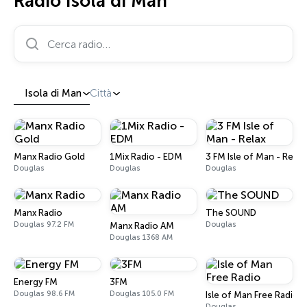
Radio Isola di Man
Cerca radio…
Isola di Man
Città
Manx Radio Gold
1Mix Radio - EDM
3 FM Isle of Man - Relax
Douglas
Douglas
Douglas
Manx Radio
The SOUND
Douglas 97.2 FM
Douglas
Manx Radio AM
Douglas 1368 AM
Energy FM
3FM
Douglas 98.6 FM
Douglas 105.0 FM
Isle of Man Free Radio
Douglas