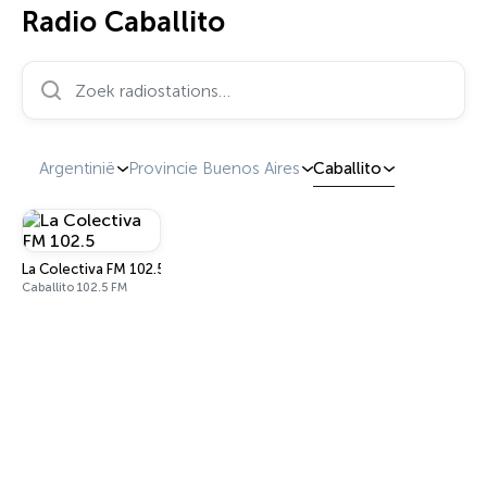
Radio Caballito
Zoek radiostations…
Argentinië
Provincie Buenos Aires
Caballito
La Colectiva FM 102.5
Caballito 102.5 FM