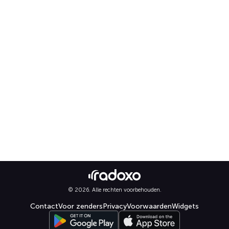
© 2026. Alle rechten voorbehouden.
Contact
Voor zenders
Privacy
Voorwaarden
Widgets