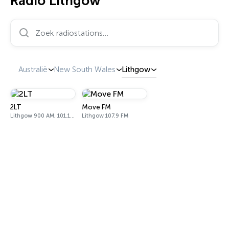
Radio Lithgow
Zoek radiostations…
Australië
New South Wales
Lithgow
2LT
Move FM
Lithgow 900 AM, 101.1 FM
Lithgow 107.9 FM