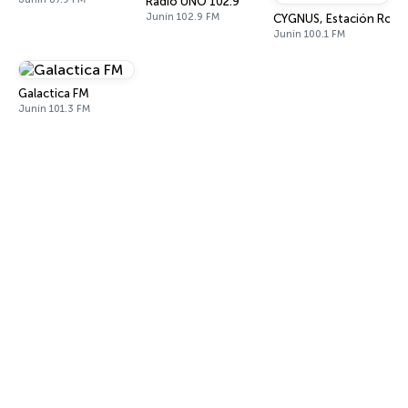
Radio UNO 102.9
Junín 102.9 FM
CYGNUS, Estación Romá
Junín 100.1 FM
Galactica FM
Junín 101.3 FM