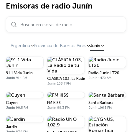
Emisoras de radio Junín
Buscar emisoras de radio…
Argentina
Provincia de Buenos Aires
Junín
91.1 Vida Junin
Radio Junin LT20
Junín 91.1 FM
Junín 1470 AM
CLÁSICA 103, La Radio de tu Vida
Junín 103.7 FM
Cuyen
FM KISS
Santa Bárbara
Junín 90.5 FM
Junín 99.3 FM
Junín 106.5 FM
Jardín
Junín 87.9 FM