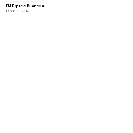
FM Espacio Buenos Aires
Lanús 89.7 FM