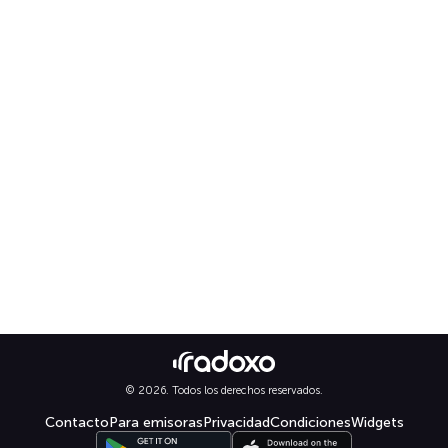
© 2026. Todos los derechos reservados.
Contacto
Para emisoras
Privacidad
Condiciones
Widgets