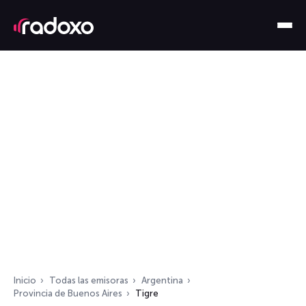
Inicio
Todas las emisoras
Argentina
Provincia de Buenos Aires
Tigre