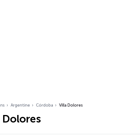
ons
Argentine
Córdoba
Villa Dolores
a Dolores
s…