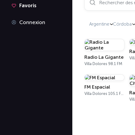
Favoris
Connexion
Argentine
Córdoba
Ra
Radio La Gigante
Vil
Villa Dolores 98.1 FM
FM Espacial
Villa Dolores 105.1 FM