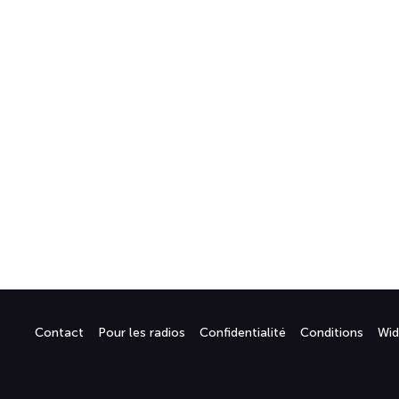
Contact
Pour les radios
Confidentialité
Conditions
Wid