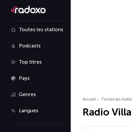
Toutes les stations
Podcasts
Top titres
Pays
Genres
Accueil
Toutes les stati
Radio Vill
Langues
Rechercher des radio