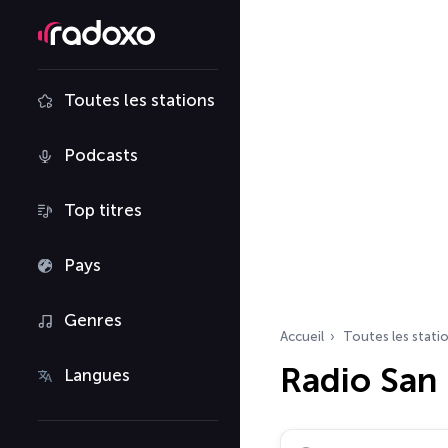
Toutes les stations
Podcasts
Top titres
Pays
Genres
Accueil
Toutes les stati
Radio San
Langues
Rechercher des radio