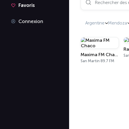
Favoris
Connexion
Argentine
Mendoza
Ra
Maxima FM Chaco
Sa
San Martín 89.7 FM