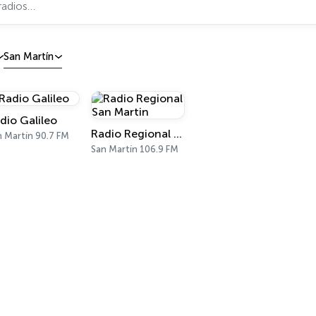
San Martín
dio Galileo
Radio Regional San Martin
n Martín 90.7 FM
San Martín 106.9 FM