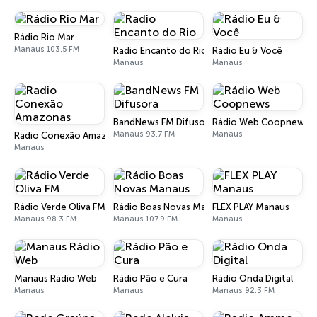
Rádio Rio Mar
Manaus 103.5 FM
Radio Encanto do Rio
Rádio Eu & Você
Manaus
Manaus
BandNews FM Difusora
Rádio Web Coopnews
Manaus 93.7 FM
Manaus
Radio Conexão Amazonas
Manaus
Rádio Verde Oliva FM
Rádio Boas Novas Manaus
FLEX PLAY Manaus
Manaus 98.3 FM
Manaus 107.9 FM
Manaus
Manaus Rádio Web
Rádio Pão e Cura
Rádio Onda Digital
Manaus
Manaus
Manaus 92.3 FM