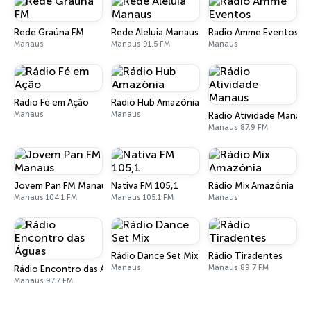
Rede Graúna FM
Rede Aleluia Manaus
Radio Amme Eventos
Manaus
Manaus 91.5 FM
Manaus
Rádio Fé em Ação
Rádio Hub Amazônia
Manaus
Manaus
Rádio Atividade Manaus
Manaus 87.9 FM
Jovem Pan FM Manaus
Nativa FM 105,1
Rádio Mix Amazônia
Manaus 104.1 FM
Manaus 105.1 FM
Manaus
Rádio Dance Set Mix
Rádio Tiradentes
Manaus
Manaus 89.7 FM
Rádio Encontro das Águas
Manaus 97.7 FM