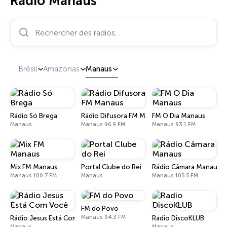
Radio Manaus
Rechercher des radios…
Brésil
Amazonas
Manaus
Rádio Só Brega
Rádio Difusora FM Manaus
FM O Dia Manaus
Manaus
Manaus 96.9 FM
Manaus 93.1 FM
Mix FM Manaus
Portal Clube do Rei
Rádio Câmara Manaus
Manaus 100.7 FM
Manaus
Manaus 105.5 FM
FM do Povo
Manaus 94.3 FM
Rádio Jesus Está Com Você
Radio DiscoKLUB
Manaus
Manaus