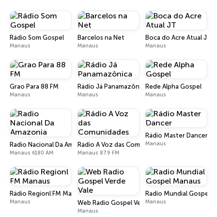
Rádio Som Gospel
Barcelos na Net
Boca do Acre Atual JT
Manaus
Manaus
Manaus
Grao Para 88 FM
Rádio Já Panamazônica
Rede Alpha Gospel
Manaus
Manaus
Manaus
Rádio Master Dancer
Manaus
Radio Nacional Da Amazonia
Rádio A Voz das Comunidades
Manaus 6180 AM
Manaus 87.9 FM
Rádio Regionl FM Manaus
Radio Mundial Gospel 
Manaus
Manaus
Web Radio Gospel Verde Vale
Manaus