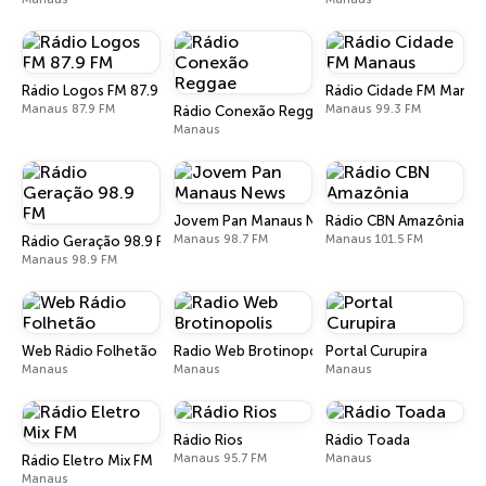
Rádio Logos FM 87.9 FM
Rádio Cidade FM Manau
Manaus 87.9 FM
Manaus 99.3 FM
Rádio Conexão Reggae
Manaus
Jovem Pan Manaus News
Rádio CBN Amazônia
Manaus 98.7 FM
Manaus 101.5 FM
Rádio Geração 98.9 FM
Manaus 98.9 FM
Web Rádio Folhetão
Radio Web Brotinopolis
Portal Curupira
Manaus
Manaus
Manaus
Rádio Rios
Rádio Toada
Manaus 95.7 FM
Manaus
Rádio Eletro Mix FM
Manaus