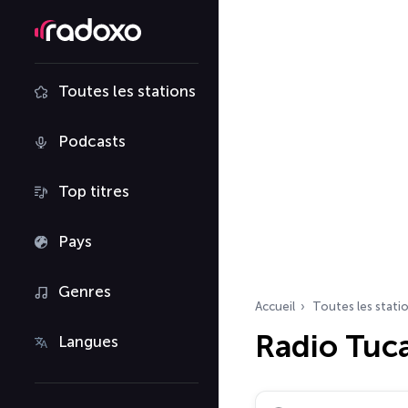
Toutes les stations
Podcasts
Top titres
Pays
Genres
Accueil
Toutes les stati
Radio Tuc
Langues
Rechercher des radio