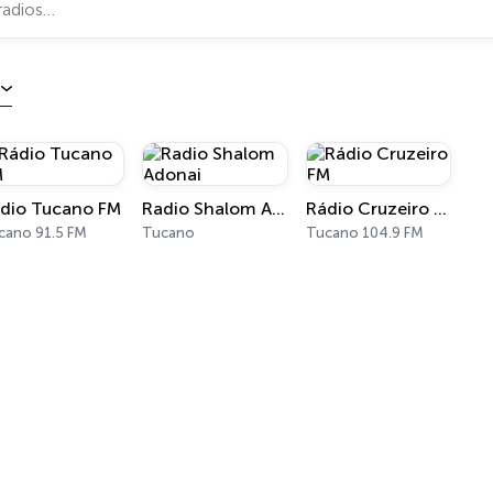
dio Tucano FM
Radio Shalom Adonai
Rádio Cruzeiro FM
cano 91.5 FM
Tucano
Tucano 104.9 FM