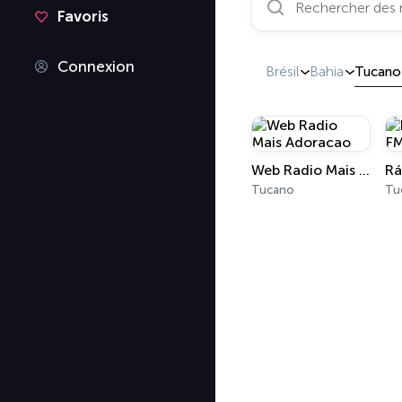
Favoris
Connexion
Brésil
Bahia
Tucano
Web Radio Mais Adoracao
Rá
Tucano
Tu