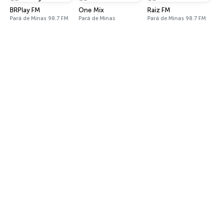
BRPlay FM
One Mix
Raiz FM
Pará de Minas 98.7 FM
Pará de Minas
Pará de Minas 98.7 FM