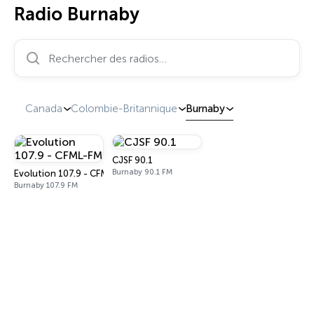
Radio Burnaby
Rechercher des radios…
Canada
Colombie-Britannique
Burnaby
CJSF 90.1
Burnaby 90.1 FM
Evolution 107.9 - CFML-FM
Burnaby 107.9 FM