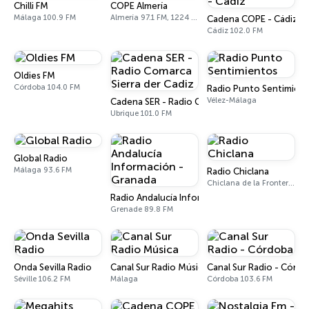
Chilli FM
COPE Almería
Málaga 100.9 FM
Almería 97.1 FM, 1224 AM
Cadena COPE - Cádiz
Cádiz 102.0 FM
Oldies FM
Córdoba 104.0 FM
Radio Punto Sentimien
Vélez-Málaga
Cadena SER - Radio Comarca Sierra der Cadiz
Ubrique 101.0 FM
Global Radio
Málaga 93.6 FM
Radio Chiclana
Chiclana de la Frontera 107.7 FM
Radio Andalucía Información - Granada
Grenade 89.8 FM
Onda Sevilla Radio
Canal Sur Radio Música
Canal Sur Radio - Córd
Séville 106.2 FM
Málaga
Córdoba 103.6 FM