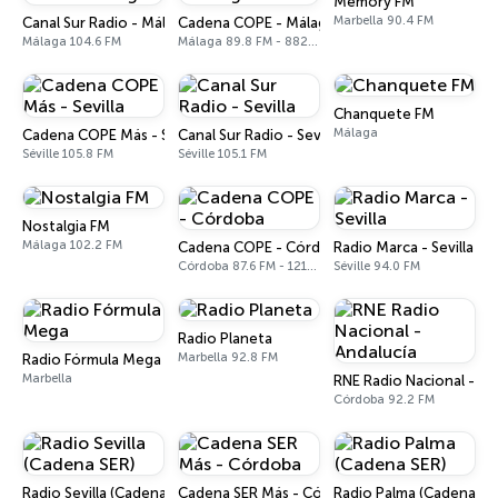
Memory FM
Marbella 90.4 FM
Canal Sur Radio - Málaga
Cadena COPE - Málaga
Málaga 104.6 FM
Málaga 89.8 FM - 882 AM
Chanquete FM
Málaga
Cadena COPE Más - Sevilla
Canal Sur Radio - Sevilla
Séville 105.8 FM
Séville 105.1 FM
Nostalgia FM
Málaga 102.2 FM
Cadena COPE - Córdoba
Radio Marca - Sevilla
Córdoba 87.6 FM - 1215 AM
Séville 94.0 FM
Radio Planeta
Marbella 92.8 FM
Radio Fórmula Mega
Marbella
RNE Radio Nacional - An
Córdoba 92.2 FM
Radio Sevilla (Cadena SER)
Cadena SER Más - Córdoba
Radio Palma (Cadena SE