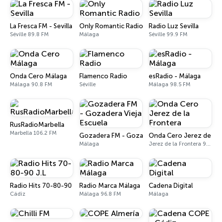
La Fresca FM - Sevilla
Only Romantic Radio
Radio Luz Sevilla
Séville 89.8 FM
Málaga
Séville 99.9 FM
Onda Cero Málaga
Flamenco Radio
esRadio - Málaga
Málaga 90.8 FM
Séville
Málaga 98.5 FM
RusRadioMarbella
Marbella 106.2 FM
Gozadera FM - Gozadera Vieja Escuela
Onda Cero Jerez de la 
Málaga
Jerez de la Frontera 90.3 FM
Radio Hits 70-80-90 J.L
Radio Marca Málaga
Cadena Digital
Cádiz
Málaga 96.8 FM
Málaga