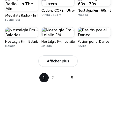
Cadena COPE - Utrera
Nostalgia Fm - 60s - 70s
Utrera 98.1 FM
Málaga
Megahits Radio - In The Mix
Fuengirola
Nostalgia Fm - Baladas
Nostalgia Fm - Lolailo FM
Pasión por el Dance
Málaga
Málaga
Séville
Afficher plus
1
2
…
8