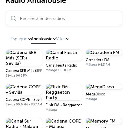
Radio Andalousie
Rechercher des radios…
Espagne
Andalousie
Villes
Gozadera FM
Málaga 94.3 FM
Canal Fiesta Radio
Málaga 105.8 FM
Cadena SER Más (SER+ Sevilla)
Séville 96.5 FM
MegaDisco
Málaga
Cadena COPE - Sevilla
Séville 99.6 FM - 837 AM
Elixir FM - Reggaeton Party
Málaga