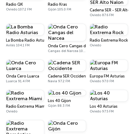
Radio QK
Radio Kras
Oviedo 107.2 FM
Gijón 105.0 FM
Cadena SER - SER Alto 
Oviedo 87.6 FM
La Bomba Radio Asturias
Radio Exxtrema Rock
Avilés 104.1 FM
Oviedo
Onda Cero Cangas del Narcea
Cangas del Narcea 101.1 FM
Onda Cero Luarca
Cadena SER Occidente
Europa FM Asturias
Luarca 91.4 FM
Navia 97.2 FM
Oviedo 97.0 FM
Los 40 Gijon
Gijón 88.3 FM
Radio Exxtrema Miami
Los 40 Asturias
Oviedo
Oviedo 97.5 FM