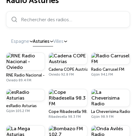
Radio Asturies
Rechercher des radios…
Espagne
Asturies
Villes
Cadena COPE Austrias
Radio Carrusel FM
Oviedo 92.8 FM
Gijón 94.1 FM
RNE Radio Nacional - Oviedo
Oviedo 89.4 FM
esRadio Asturias
Gijón 105.2 FM
Cope Ribadesella 98.3 FM
La Cheverisima Radio
Ribadesella 98.3 FM
Gijón 98.9 FM