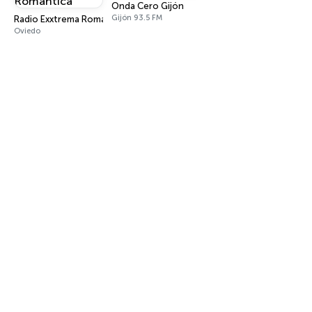
Onda Cero Gijón
Gijón 93.5 FM
Radio Exxtrema Romántica
Oviedo