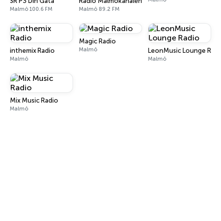
SR P3 Din Gata
Radio Malmökanalen
Malmö 100.6 FM
Malmö 89.2 FM
Magic Radio
Malmö
inthemix Radio
LeonMusic Lounge Radi
Malmö
Malmö
Mix Music Radio
Malmö