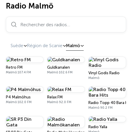
Radio Malmö
Rechercher des radios…
Suède
Région de Scanie
Malmö
Retro FM
Guldkanalen
Malmö 107.4 FM
Malmö 102.6 FM
Vinyl Godis Radio
Malmö
P4 Malmöhus
Relax FM
Malmö 102.0 FM
Malmö 92.0 FM
Radio Topp 40 Bara Hit
Malmö 90.2 FM
Radio Yalla
Malmö