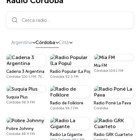
Radio Córdoba
Cerca radio…
Argentina
Córdoba
Città
Mía FM
Córdoba 104.1 FM
Cadena 3 Argentina
Radio Popular (La Popu)
Córdoba 100.5 FM, 700 AM
Córdoba 92.3 FM
Suquía Plus
Córdoba 98.9 FM
Radio de Folklore
Radio Poné La Pava
Córdoba 96.7 FM
Córdoba
Pobre Johnny
Córdoba 88.9 FM
Radio La Gigante
Radio GRK Cuarteto
Villa Dolores 98.1 FM
Córdoba