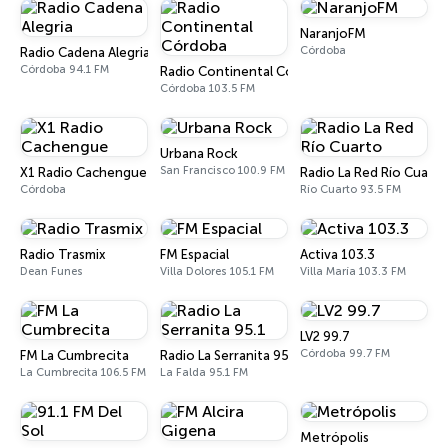
NaranjoFM
Córdoba
Radio Cadena Alegria
Córdoba 94.1 FM
Radio Continental Córdoba
Córdoba 103.5 FM
Urbana Rock
San Francisco 100.9 FM
X1 Radio Cachengue
Radio La Red Río Cuarto
Córdoba
Río Cuarto 93.5 FM
Radio Trasmix
FM Espacial
Activa 103.3
Dean Funes
Villa Dolores 105.1 FM
Villa María 103.3 FM
LV2 99.7
Córdoba 99.7 FM
FM La Cumbrecita
Radio La Serranita 95.1
La Cumbrecita 106.5 FM
La Falda 95.1 FM
Metrópolis