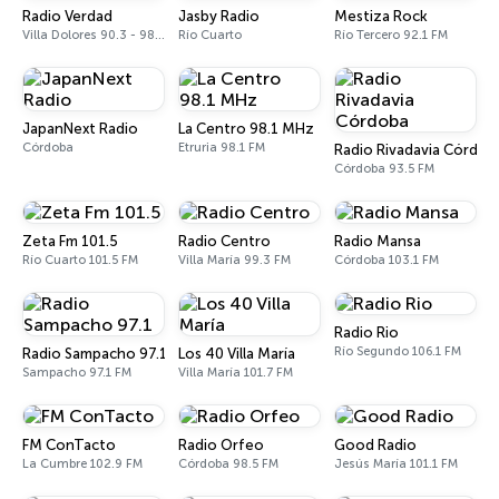
Radio Verdad
Jasby Radio
Mestiza Rock
Villa Dolores 90.3 - 98.5 FM
Río Cuarto
Río Tercero 92.1 FM
JapanNext Radio
La Centro 98.1 MHz
Córdoba
Etruria 98.1 FM
Radio Rivadavia Córdob
Córdoba 93.5 FM
Zeta Fm 101.5
Radio Centro
Radio Mansa
Río Cuarto 101.5 FM
Villa María 99.3 FM
Córdoba 103.1 FM
Radio Rio
Río Segundo 106.1 FM
Radio Sampacho 97.1
Los 40 Villa María
Sampacho 97.1 FM
Villa María 101.7 FM
FM ConTacto
Radio Orfeo
Good Radio
La Cumbre 102.9 FM
Córdoba 98.5 FM
Jesús María 101.1 FM