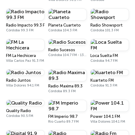
Radio Impacto 99.3 FM
Planeta Cuarteto
Radio Showsport
Córdoba 99.3 FM
Córdoba 104.3 FM
Córdoba 101.3 FM
Radio Sucesos
Córdoba 104.7 FM - 1350 AM
FM La Hechicera
Loca Suelta FM
Villa Carlos Paz 91.3 FM
Córdoba 94.7 FM
Radio Juntos
Kuarteto FM
Villa Dolores 94.1 FM
Córdoba 91.3 FM
Radio Maxima 89.3
Córdoba 89.3 FM
Quality Radio
Córdoba 90.5 FM
FM Imperio 98.7
Power 104.1 FM
Río Cuarto 89.7 FM
Villa Dolores 104.1 FM