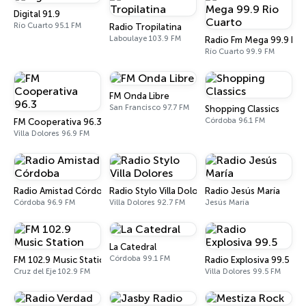
Digital 91.9
Río Cuarto 95.1 FM
Radio Tropilatina
Laboulaye 103.9 FM
Radio Fm Mega 99.9 Rio
Río Cuarto 99.9 FM
FM Onda Libre
San Francisco 97.7 FM
Shopping Classics
Córdoba 96.1 FM
FM Cooperativa 96.3
Villa Dolores 96.9 FM
Radio Amistad Córdoba
Radio Stylo Villa Dolores
Radio Jesús María
Córdoba 96.9 FM
Villa Dolores 92.7 FM
Jesús María
La Catedral
Córdoba 99.1 FM
FM 102.9 Music Station
Radio Explosiva 99.5
Cruz del Eje 102.9 FM
Villa Dolores 99.5 FM