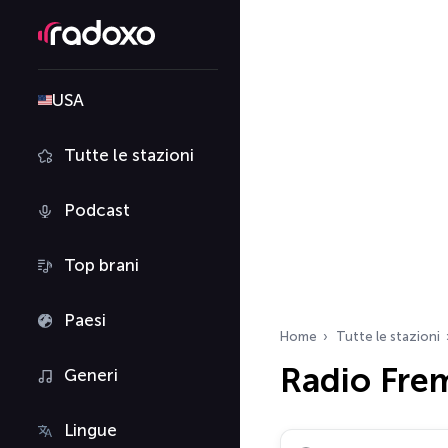
USA
Tutte le stazioni
Podcast
Top brani
Paesi
Home
Tutte le stazioni
Radio Fre
Generi
Lingue
Cerca radio…