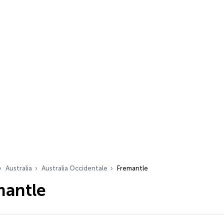
Australia
Australia Occidentale
Fremantle
mantle