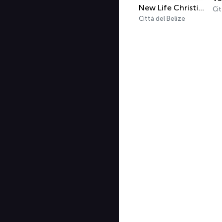
New Life Christian Radio 100.5 FM
Cit
Città del Belize