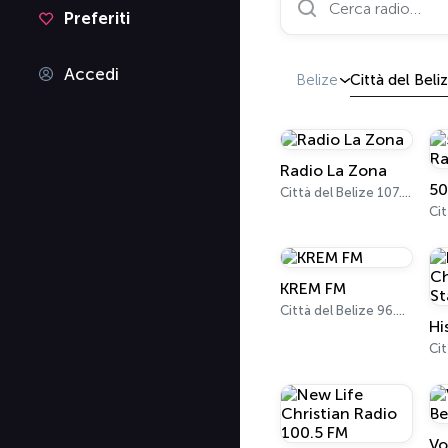
Preferiti
Accedi
Belize
Città del Beli
Radio La Zona
Città del Belize 107.5 FM
Cit
KREM FM
Città del Belize 96.5 FM
Cit