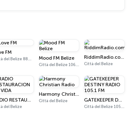
ve FM
RiddimRadio.com
Mood FM Belize
Città del Belize 88.9 - 98.1 FM
Città del Belize
Città del Belize 106.3 FM
Harmony Christian Radio
RADIO RESTAURACION DE VIDA
GATEKEEPER DESTINY RADIO 105.1 FM
Città del Belize
tà del Belize
Città del Belize 105.1 FM