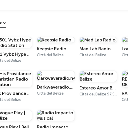
ze
Keepsie Radio
Mad Lab Radio
Lo
501 Vybz Hype Radio Station
Città del Belize
Città del Belize
tà del Belize
Darkwaveradio.net
Estereo Amor Belize
His Providance Christian Radio Station
Città del Belize
Città del Belize 97.5 - 103.7 FM
tà del Belize
Cit
Vogue Play | Belize
Radio Impacto Musical