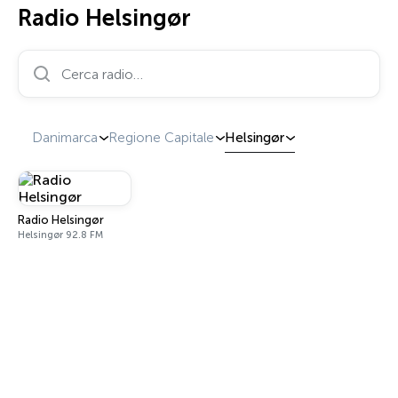
Radio Helsingør
Cerca radio…
Danimarca
Regione Capitale
Helsingør
Radio Helsingør
Helsingør 92.8 FM