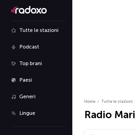
Tutte le stazioni
Podcast
Top brani
Paesi
Generi
Home
Tutte le stazioni
Radio Mar
Lingue
Cerca radio…