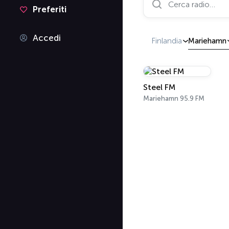
Preferiti
Accedi
Finlandia
Mariehamn
Steel FM
Mariehamn 95.9 FM