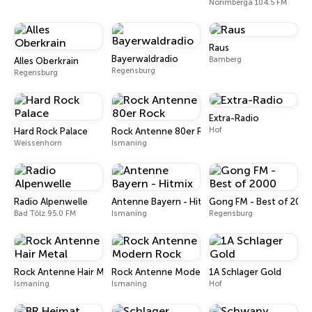
Norimberga 104.5 FM
Raus
Bayerwaldradio
Bamberg
Alles Oberkrain
Regensburg
Regensburg
Extra-Radio
Hof
Hard Rock Palace
Rock Antenne 80er Rock
Weissenhorn
Ismaning
Radio Alpenwelle
Antenne Bayern - Hitmix
Gong FM - Best of 2000
Bad Tölz 95.0 FM
Ismaning
Regensburg
Rock Antenne Hair Metal
Rock Antenne Modern Rock
1A Schlager Gold
Ismaning
Ismaning
Hof