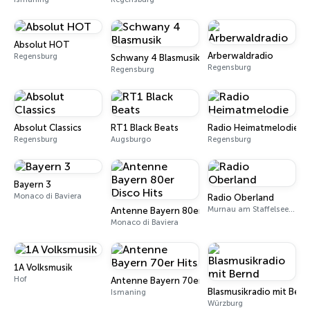
Absolut HOT
Arberwaldradio
Regensburg
Schwany 4 Blasmusik
Regensburg
Regensburg
Absolut Classics
RT1 Black Beats
Radio Heimatmelodie
Regensburg
Augsburgo
Regensburg
Bayern 3
Monaco di Baviera
Radio Oberland
Murnau am Staffelsee 97.5 FM
Antenne Bayern 80er Disco Hits
Monaco di Baviera
1A Volksmusik
Hof
Antenne Bayern 70er Hits
Blasmusikradio mit Bern
Ismaning
Würzburg