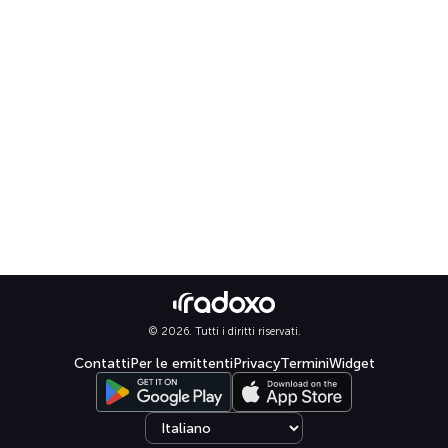
© 2026. Tutti i diritti riservati.
Contatti
Per le emittenti
Privacy
Termini
Widget
Select language