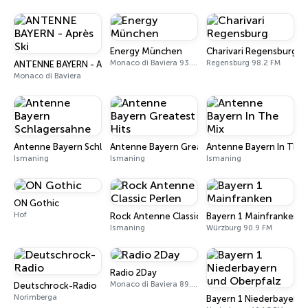
Energy München
Charivari Regensburg
Monaco di Baviera 93.3 FM
Regensburg 98.2 FM
ANTENNE BAYERN - Après Ski
Monaco di Baviera
Antenne Bayern Schlagersahne
Antenne Bayern Greatest Hits
Antenne Bayern In The 
Ismaning
Ismaning
Ismaning
ON Gothic
Hof
Rock Antenne Classic Perlen
Bayern 1 Mainfranken
Ismaning
Würzburg 90.9 FM
Radio 2Day
Monaco di Baviera 89.0 FM
Deutschrock-Radio
Norimberga
Bayern 1 Niederbayern 