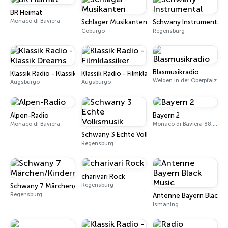
BR Heimat
Monaco di Baviera
Schlager Musikanten
Schwany Instrumental
Coburgo
Regensburg
Blasmusikradio
Klassik Radio - Klassik Dreams
Klassik Radio - Filmklassiker
Weiden in der Oberpfalz
Augsburgo
Augsburgo
Alpen-Radio
Bayern 2
Monaco di Baviera
Monaco di Baviera 88.4 FM
Schwany 3 Echte Volksmusik
Regensburg
charivari Rock
Regensburg
Schwany 7 Märchen/Kinderradio
Regensburg
Antenne Bayern Black M
Ismaning