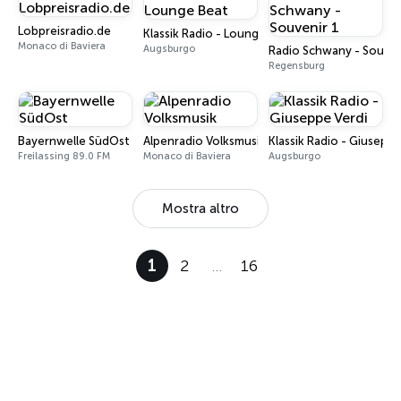
Lobpreisradio.de
Klassik Radio - Lounge Beat
Monaco di Baviera
Augsburgo
Radio Schwany - Souven
Regensburg
Bayernwelle SüdOst
Alpenradio Volksmusik
Klassik Radio - Giuseppe
Freilassing 89.0 FM
Monaco di Baviera
Augsburgo
Mostra altro
1
2
…
16