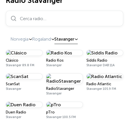
Radio Stavanger
Cerca radio…
Norvegia
Rogaland
Stavanger
Clásico
Radio Kos
Siddis Radio
Stavanger 89.8 FM
Stavanger
Stavanger DAB 11A
ScanSat
Radio Atlantic
RadioStavanger
Stavanger
Stavanger 105.9 FM
Stavanger
Duen Radio
pTro
Stavanger
Stavanger 100.5 FM