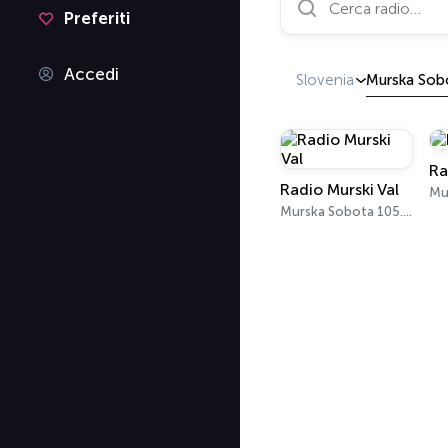
Preferiti
Accedi
Slovenia
Murska Sob
Ra
Radio Murski Val
Murska Sobota 105.7 FM