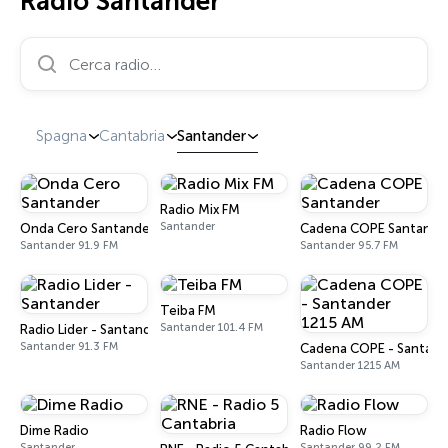
Radio Santander
Cerca radio…
Spagna
Cantabria
Santander
Radio Mix FM
Santander
Onda Cero Santander
Cadena COPE Santande
Santander 91.9 FM
Santander 95.7 FM
Teiba FM
Santander 101.4 FM
Radio Lider - Santander
Santander 91.3 FM
Cadena COPE - Santand
Santander 1215 AM
Dime Radio
Radio Flow
Santander
Santander 99.2 FM