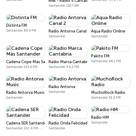
RNE - Radio 5 Cantabria
Santander 1107 AM
Distinta FM
Santander 89.6 FM
Radio Antorva Canal 2
Aqua Radio Online
Santander
Santander
Pakito FM
Santander 88.1 FM
Cadena Cope Más Santander
Radio Marca Cantabria
Santander 105.6 FM
Santander 94.2 FM
Radio Antorva
Santander
Radio Antorva Music
MuchoRock Radio
Santander
Santander 91.6 FM
Radio HM
Santander
Cadena SER Santander
Radio Onda Felicidad
Santander 102.4 FM - 1485 AM
Santander