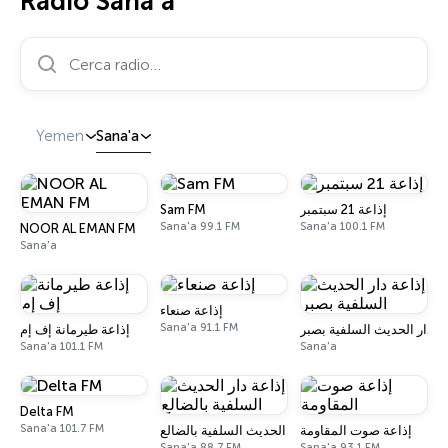
Radio Sana'a
Cerca radio…
Yemen
Sana'a
Sam FM
إذاعة 21 سبتمبر
Sana'a 99.1 FM
Sana'a 100.1 FM
NOOR AL EMAN FM
Sana'a
إذاعة صنعاء
Sana'a 91.1 FM
عة دار الحديث السلفية بصبر
إذاعة طيرمانة إف إم
Sana'a 101.1 FM
Sana'a
Delta FM
Sana'a 101.7 FM
إذاعة صوت المقاومة
إذاعة دار الحديث السلفية بالضالع
Sana'a 88.7 FM
Sana'a 93.1 FM