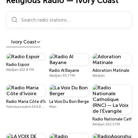
Religious Radio — Ivory Coast
Search radio stations…
Ivory Coast
Radio Espoir
Abidjan 102.8 FM
Radio Al Bayane
Adoration Matinale
Abidjan 95.7 FM
Abidjan
Radio Maria Côte d'Ivoire
La Voix Du Bon Berger
Yamoussoukro 104.8 FM
Man
Radio Nationale Catholiq
Abidjan 102.5 FM