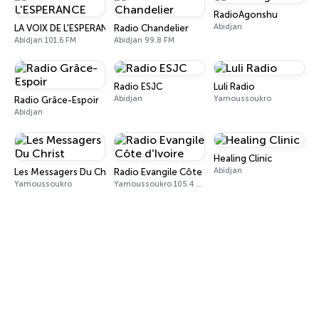
RadioAgonshu
Abidjan
LA VOIX DE L'ESPERANCE
Radio Chandelier
Abidjan 101.6 FM
Abidjan 99.8 FM
Radio ESJC
Luli Radio
Abidjan
Yamoussoukro
Radio Grâce-Espoir
Abidjan
Healing Clinic
Abidjan
Les Messagers Du Christ
Radio Evangile Côte d'Ivoire
Yamoussoukro
Yamoussoukro 105.4 FM