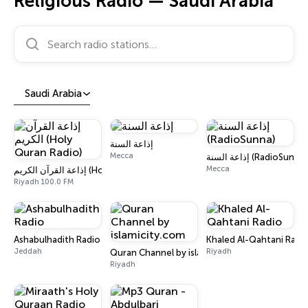
Religious Radio — Saudi Arabia
Search radio stations…
Saudi Arabia
إذاعة السنة
Mecca
إذاعة السنة (RadioSunna)
Mecca
إذاعة القرآن الكريم (Holy Quran Radio)
Riyadh 100.0 FM
Ashabulhadith Radio
Khaled Al-Qahtani Radi
Jeddah
Riyadh
Quran Channel by islamicity.com
Riyadh