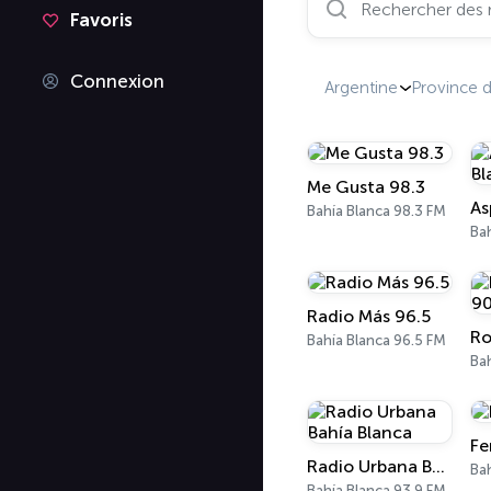
Favoris
Connexion
Argentine
Province 
Me Gusta 98.3
Bahía Blanca 98.3 FM
Bah
Radio Más 96.5
Ro
Bahía Blanca 96.5 FM
Bah
Fe
Radio Urbana Bahía Blanca
Bah
Bahía Blanca 93.9 FM