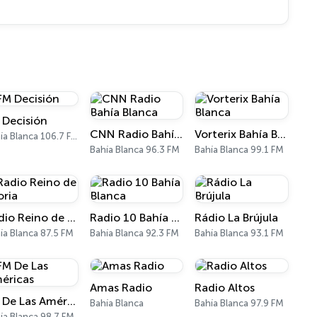
 Decisión
CNN Radio Bahía Blanca
Vorterix Bahía Blanca
Bahía Blanca 106.7 FM
Bahía Blanca 96.3 FM
Bahía Blanca 99.1 FM
Radio Reino de Gloria
Radio 10 Bahía Blanca
Rádio La Brújula
ía Blanca 87.5 FM
Bahía Blanca 92.3 FM
Bahía Blanca 93.1 FM
Amas Radio
Radio Altos
FM De Las Américas
Bahía Blanca
Bahía Blanca 97.9 FM
ía Blanca 98.7 FM