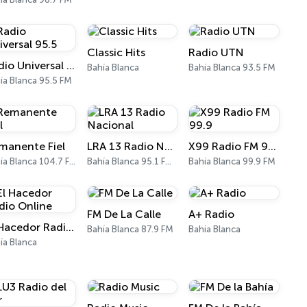
Classic Hits
Radio UTN
Radio Universal 95.5
Bahía Blanca
Bahía Blanca 93.5 FM
ía Blanca 95.5 FM
manente Fiel
LRA 13 Radio Nacional
X99 Radio FM 99.9
Bahía Blanca 104.7 FM
Bahía Blanca 95.1 FM - 560 AM
Bahía Blanca 99.9 FM
FM De La Calle
A+ Radio
El Hacedor Radio Online
Bahía Blanca 87.9 FM
Bahía Blanca
ía Blanca