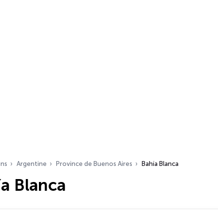
ons
Argentine
Province de Buenos Aires
Bahía Blanca
ía Blanca
s…