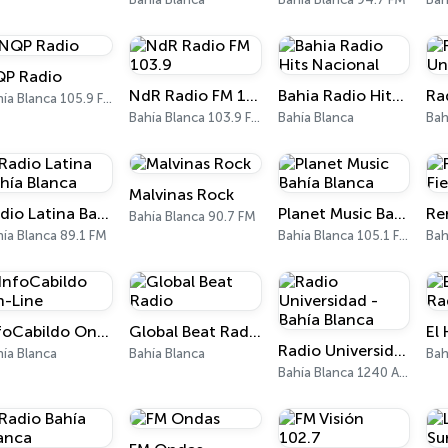
P Radio
NdR Radio FM 103.9
Bahia Radio Hits Nacional
Bahía Blanca 105.9 FM
Bahía Blanca 103.9 FM
Bahía Blanca
Bah
Malvinas Rock
Radio Latina Bahía Blanca
Planet Music Bahía Blanca
Re
Bahía Blanca 90.7 FM
ía Blanca 89.1 FM
Bahía Blanca 105.1 FM
InfoCabildo On-Line
Global Beat Radio
Radio Universidad - Bahía Blanca
ía Blanca
Bahía Blanca
Bah
Bahía Blanca 1240 AM