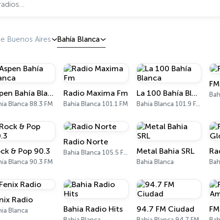
de Buenos Aires
Bahía Blanca
FM
Aspen Bahía Blanca
Radio Maxima Fm
La 100 Bahía Blanca
ía Blanca 88.3 FM
Bahía Blanca 101.1 FM
Bahía Blanca 101.9 FM
Radio Norte
ck & Pop 90.3
Metal Bahia SRL
Bahía Blanca 105.5 FM
ía Blanca 90.3 FM
Bahía Blanca
Bah
nix Radio
Bahia Radio Hits
94.7 FM Ciudad
ía Blanca
Bahía Blanca
Bahía Blanca 94.7 FM
Bah