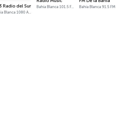
Radio Music
FM De la Bahía
3 Radio del Sur
Bahía Blanca 101.5 FM
Bahía Blanca 91.5 FM
Bahía Blanca 1080 AM