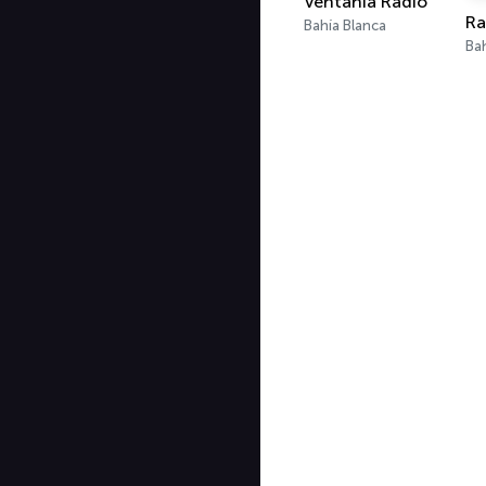
Ventania Radio
Bahía Blanca
Ba