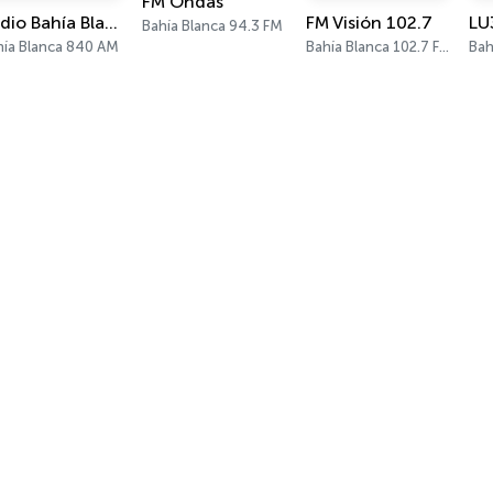
FM Ondas
Radio Bahía Blanca
FM Visión 102.7
LU
Bahía Blanca 94.3 FM
hía Blanca 840 AM
Bahía Blanca 102.7 FM