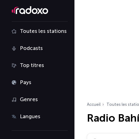
Toutes les stations
Podcasts
Top titres
Pays
Genres
Accueil
Toutes les stati
Radio Bah
Langues
Rechercher des radio