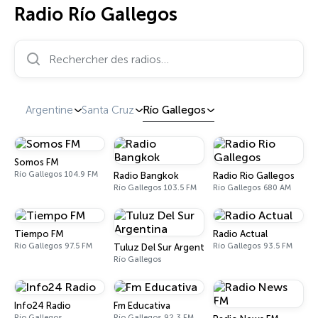
Radio Río Gallegos
Rechercher des radios…
Argentine
Santa Cruz
Río Gallegos
Somos FM
Río Gallegos 104.9 FM
Radio Bangkok
Radio Rio Gallegos
Río Gallegos 103.5 FM
Río Gallegos 680 AM
Tiempo FM
Radio Actual
Río Gallegos 97.5 FM
Río Gallegos 93.5 FM
Tuluz Del Sur Argentina
Río Gallegos
Info24 Radio
Fm Educativa
Río Gallegos
Río Gallegos 92.3 FM