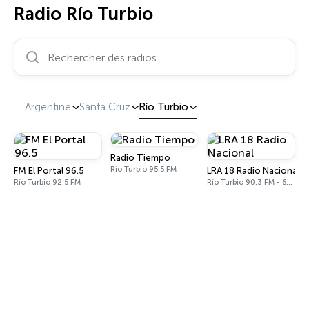
Radio Río Turbio
Rechercher des radios…
Argentine
Santa Cruz
Río Turbio
Radio Tiempo
Río Turbio 95.5 FM
FM El Portal 96.5
LRA 18 Radio Nacional
Río Turbio 92.5 FM
Río Turbio 90.3 FM - 620 AM