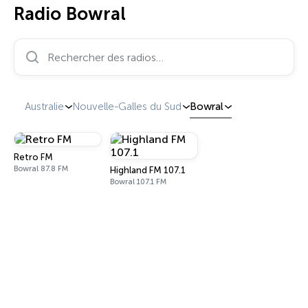
Radio Bowral
Rechercher des radios…
Australie
Nouvelle-Galles du Sud
Bowral
Retro FM
Bowral 87.8 FM
Highland FM 107.1
Bowral 107.1 FM