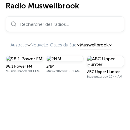
Radio Muswellbrook
Rechercher des radios…
Australie
Nouvelle-Galles du Sud
Muswellbrook
98.1 Power FM
2NM
Muswellbrook 98.1 FM
Muswellbrook 981 AM
ABC Upper Hunter
Muswellbrook 1044 AM