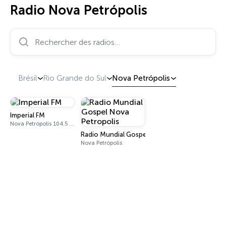
Radio Nova Petrópolis
Rechercher des radios…
Brésil
Rio Grande do Sul
Nova Petrópolis
Imperial FM
Nova Petrópolis 104.5 FM
Radio Mundial Gospel Nova Petropolis
Nova Petrópolis