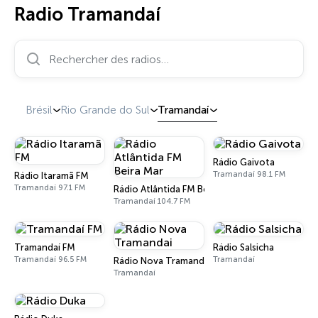
Radio Tramandaí
Rechercher des radios…
Brésil
Rio Grande do Sul
Tramandaí
Rádio Gaivota
Tramandaí 98.1 FM
Rádio Itaramã FM
Tramandaí 97.1 FM
Rádio Atlântida FM Beira Mar
Tramandaí 104.7 FM
Tramandaí FM
Rádio Salsicha
Tramandaí 96.5 FM
Tramandaí
Rádio Nova Tramandai
Tramandaí