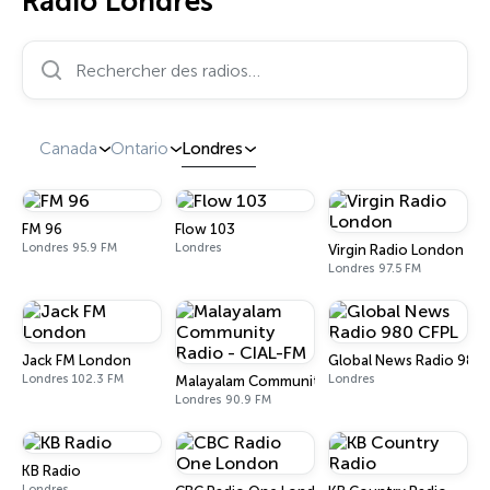
Radio Londres
Rechercher des radios…
Canada
Ontario
Londres
FM 96
Flow 103
Londres 95.9 FM
Londres
Virgin Radio London
Londres 97.5 FM
Jack FM London
Global News Radio 980 
Londres 102.3 FM
Londres
Malayalam Community Radio - CIAL-FM
Londres 90.9 FM
KB Radio
Londres