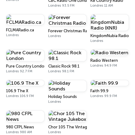
CBC Radio One London
KB Country Radio
Londres 93.5 FM
Londres 11 AM
FCLMARadio.ca
Forever Christmas Radio
Londres
KingdomNubia Radio (K
Londres
Londres
Radio Western
Londres 94.9 FM
Pure Country London
Classic Rock 98.1
Londres 92.7 FM
Londres 98.1 FM
106.9 The X
Faith 99.9
Londres 106.9 FM
Londres 99.9 FM
Holiday Sounds
Londres
980 CFPL News
Chor 105 The Vintage Jukebox
Londres 980 AM
Londres