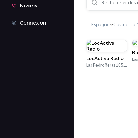
Favoris
Connexion
Espagne
Castille-L
Ra
LocActiva Radio
Las Pedroñeras 105.1 FM