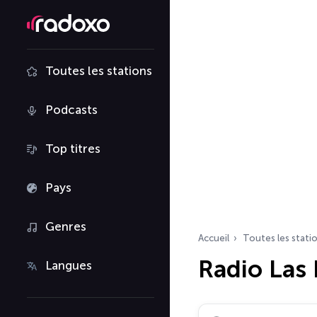
Toutes les stations
Podcasts
Top titres
Pays
Genres
Accueil
Toutes les stati
Radio Las
Langues
Rechercher des radio