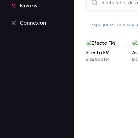
Favoris
Connexion
Espagne
Communaut
Efecto FM
Ac
Elda 89.0 FM
Eld