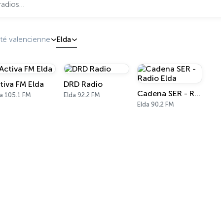
é valencienne
Elda
tiva FM Elda
DRD Radio
Cadena SER - Radio Elda
a 105.1 FM
Elda 92.2 FM
Elda 90.2 FM