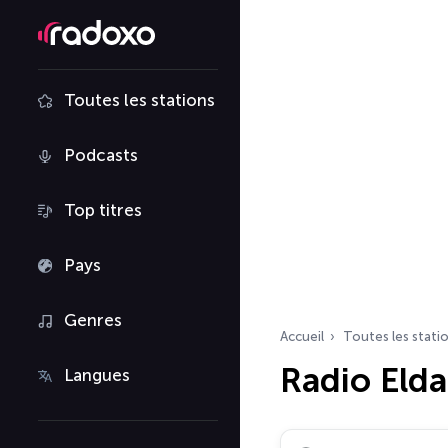
Toutes les stations
Podcasts
Top titres
Pays
Genres
Accueil
Toutes les stati
Radio Elda
Langues
Rechercher des radio