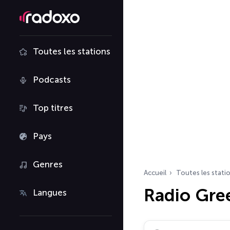
Toutes les stations
Podcasts
Top titres
Pays
Genres
Accueil
Toutes les stati
Radio Gree
Langues
Rechercher des radio