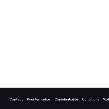
Contact
Pour les radios
Confidentialité
Conditions
Wid