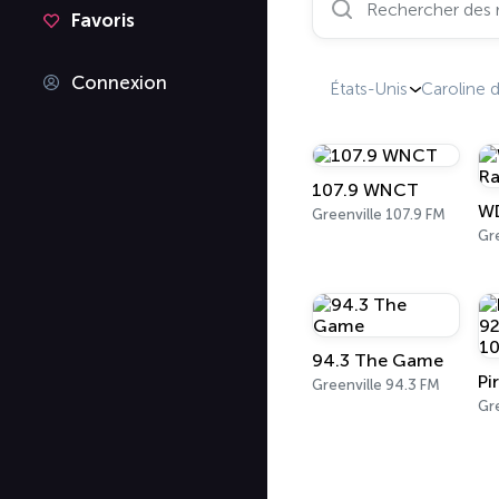
Favoris
Connexion
États-Unis
Caroline 
107.9 WNCT
Greenville 107.9 FM
Gre
94.3 The Game
Greenville 94.3 FM
Gr