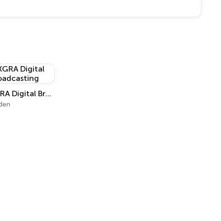
KGRA Digital Broadcasting
den