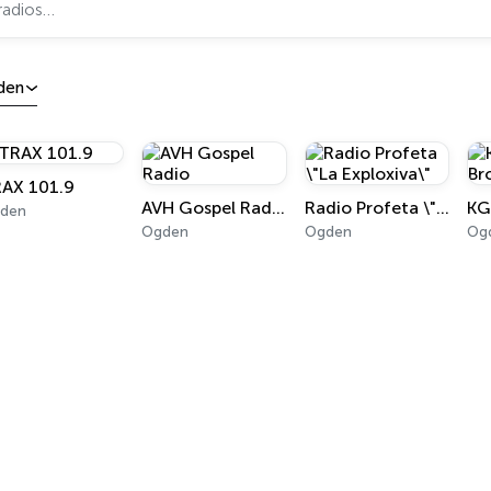
den
AX 101.9
AVH Gospel Radio
Radio Profeta \"La Exploxiva\"
den
Ogden
Ogden
Og