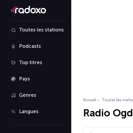
Toutes les stations
Podcasts
Top titres
Pays
Genres
Accueil
Toutes les stati
Radio Og
Langues
Rechercher des radio