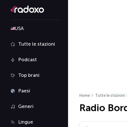
USA
Tutte le stazioni
Podcast
Top brani
Paesi
Home
Tutte le stazioni
Radio Bord
Generi
Lingue
Cerca radio…