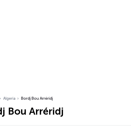
Algeria
Bordj Bou Arréridj
j Bou Arréridj