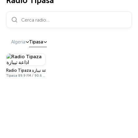
Radio Tipasa
Cerca radio…
Algeria
Tipasa
Radio Tipaza اذاعة تيبازة
Tipasa 89.9 FM / 90.6 FM