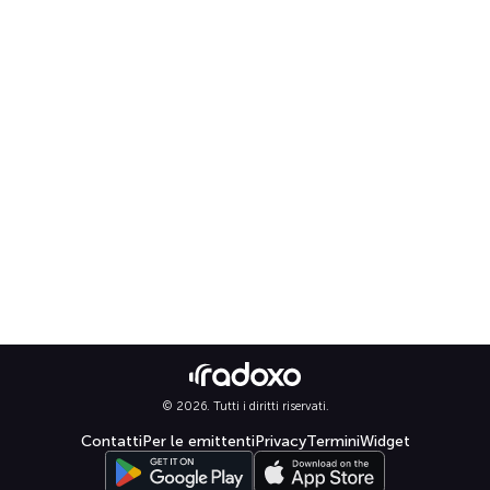
© 2026. Tutti i diritti riservati.
Contatti
Per le emittenti
Privacy
Termini
Widget