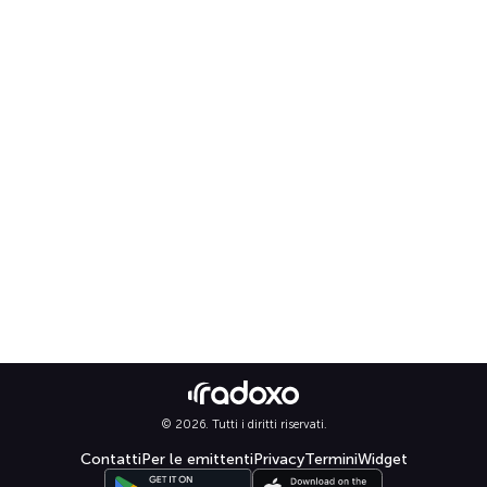
© 2026. Tutti i diritti riservati.
Contatti
Per le emittenti
Privacy
Termini
Widget