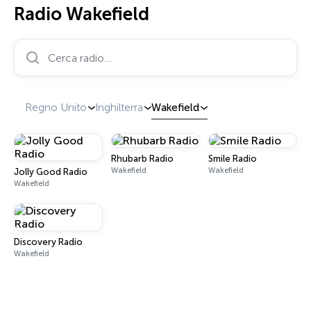
Radio Wakefield
Cerca radio…
Regno Unito
Inghilterra
Wakefield
Rhubarb Radio
Smile Radio
Wakefield
Wakefield
Jolly Good Radio
Wakefield
Discovery Radio
Wakefield