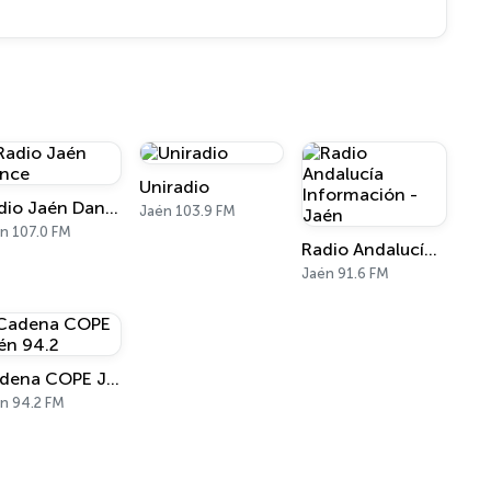
Uniradio
Radio Jaén Dance
Jaén 103.9 FM
n 107.0 FM
Radio Andalucía Información - Jaén
Jaén 91.6 FM
Cadena COPE Jaén 94.2
n 94.2 FM