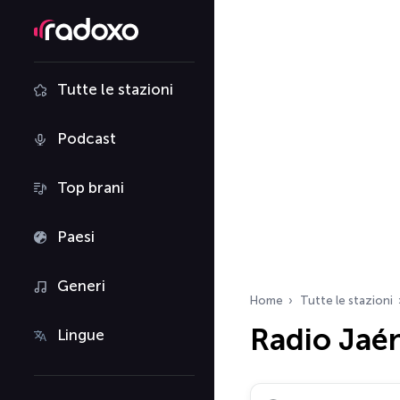
Tutte le stazioni
Podcast
Top brani
Paesi
Generi
Home
Tutte le stazioni
Radio Jaé
Lingue
Cerca radio…