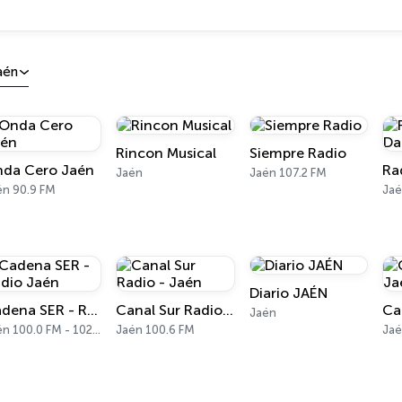
aén
Rincon Musical
Siempre Radio
da Cero Jaén
Jaén
Jaén 107.2 FM
én 90.9 FM
Jaé
Diario JAÉN
Cadena SER - Radio Jaén
Canal Sur Radio - Jaén
Jaén
Jaén 100.0 FM - 1026 AM
Jaén 100.6 FM
Jaé