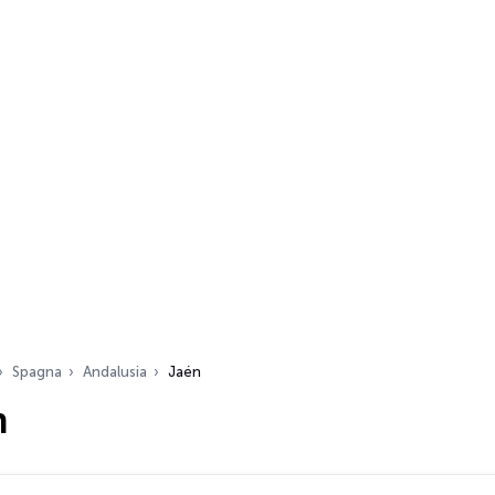
Spagna
Andalusia
Jaén
n