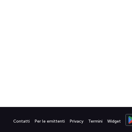
Contatti
Per le emittenti
Privacy
Termini
Widget